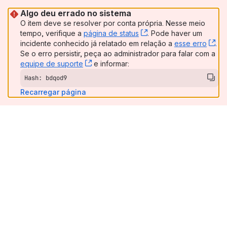
Algo deu errado no sistema
O item deve se resolver por conta própria. Nesse meio
tempo, verifique a
página de status
, (opens new window)
. Pode haver um
incidente conhecido já relatado em relação a
esse erro
, (
.
Se o erro persistir, peça ao administrador para falar com a
equipe de suporte
, (opens new window)
e informar:
Hash: bdqod9
Recarregar página