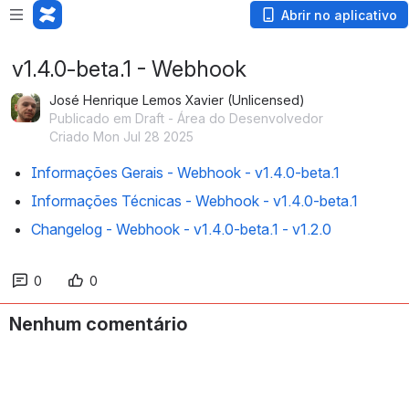
Abrir no aplicativo
v1.4.0-beta.1 - Webhook
José Henrique Lemos Xavier (Unlicensed)
Publicado em Draft - Área do Desenvolvedor
Criado Mon Jul 28 2025
Informações Gerais - Webhook - v1.4.0-beta.1
Informações Técnicas - Webhook - v1.4.0-beta.1
Changelog - Webhook - v1.4.0-beta.1 - v1.2.0
0
0
Nenhum comentário