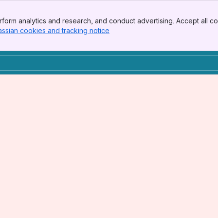
form analytics and research, and conduct advertising. Accept all co
assian cookies and tracking notice
, (opens new window)