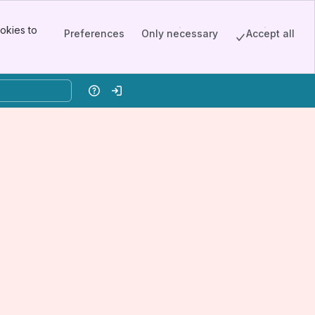
okies to
Preferences
Only necessary
Accept all
Help
Log in