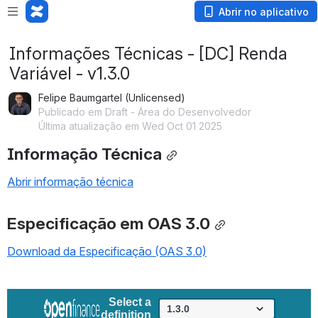
Abrir no aplicativo
Informações Técnicas - [DC] Renda
Variável - v1.3.0
Felipe Baumgartel (Unlicensed)
Publicado em Draft - Área do Desenvolvedor
Última atualização em Wed Oct 01 2025
Informação Técnica
Abrir informação técnica
Especificação em OAS 3.0
Download da Especificação (OAS 3.0)