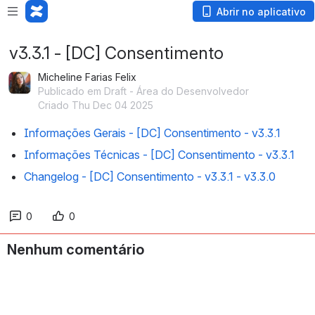
Abrir no aplicativo
v3.3.1 - [DC] Consentimento
Micheline Farias Felix
Publicado em Draft - Área do Desenvolvedor
Criado Thu Dec 04 2025
Informações Gerais - [DC] Consentimento - v3.3.1
Informações Técnicas - [DC] Consentimento - v3.3.1
Changelog - [DC] Consentimento - v3.3.1 - v3.3.0
0
0
Nenhum comentário