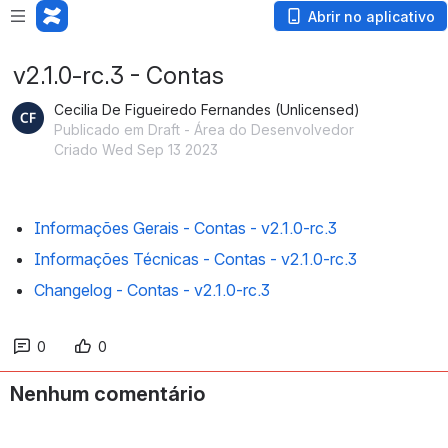
Abrir no aplicativo
v2.1.0-rc.3 - Contas
Cecilia De Figueiredo Fernandes (Unlicensed)
Publicado em Draft - Área do Desenvolvedor
Criado Wed Sep 13 2023
Informações Gerais - Contas - v2.1.0-rc.3
Informações Técnicas - Contas - v2.1.0-rc.3
Changelog - Contas - v2.1.0-rc.3
0
0
Nenhum comentário