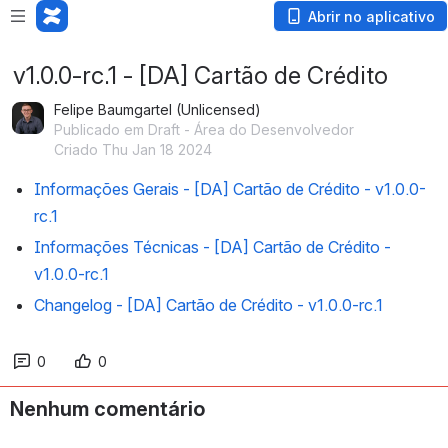
Abrir no aplicativo
v1.0.0-rc.1 - [DA] Cartão de Crédito
Felipe Baumgartel (Unlicensed)
Publicado em Draft - Área do Desenvolvedor
Criado Thu Jan 18 2024
Informações Gerais - [DA] Cartão de Crédito - v1.0.0-
rc.1
Informações Técnicas - [DA] Cartão de Crédito -
v1.0.0-rc.1
Changelog - [DA] Cartão de Crédito - v1.0.0-rc.1
0
0
Nenhum comentário