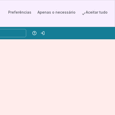
Preferências
Apenas o necessário
Aceitar tudo
Ajuda
Entrar