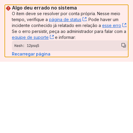
Algo deu errado no sistema
O item deve se resolver por conta própria. Nesse meio
tempo, verifique a
página de status
, (opens new window)
. Pode haver um
incidente conhecido já relatado em relação a
esse erro
, (
.
Se o erro persistir, peça ao administrador para falar com a
equipe de suporte
, (opens new window)
e informar:
Hash: 12psq5
Recarregar página