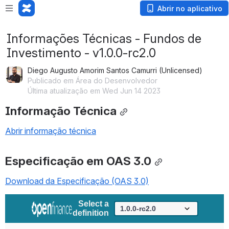
Abrir no aplicativo
Informações Técnicas - Fundos de
Investimento - v1.0.0-rc2.0
Diego Augusto Amorim Santos Camurri (Unlicensed)
Publicado em Área do Desenvolvedor
Última atualização em Wed Jun 14 2023
Informação Técnica
Abrir informação técnica
Especificação em OAS 3.0
Download da Especificação (OAS 3.0)