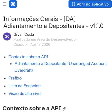
Abrir no aplicativo
Informações Gerais - [DA]
Adiantamento a Depositantes - v1.1.0
Gilvan Costa
Publicado em Área do Desenvolvedor
Criado Fri Apr 17 2026
Contexto sobre a API
Adiantamento a Depositante (Unarranged Account 
Overdraft)
Prefixo
Lista de Endpoints
Visão de alto nível
Contexto sobre a API