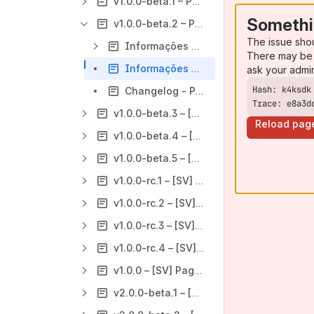
v1.0.0-beta.1 – Pagamentos Automáticos
Somethi
v1.0.0-beta.2 – Pagamentos Automáticos
The issue sho
Informações Gerais - Pagamentos Automáticos - v1.0.0-beta.2
There may be 
Informações Técnicas - Pagamentos Automáticos - v1.0.0-beta.2
ask your admi
Changelog - Pagamentos Automáticos - v1.0.0-beta.2
Trace: e8a3d
v1.0.0-beta.3 – [SV] Pagamentos Automáticos
Reload pag
v1.0.0-beta.4 – [SV] Pagamentos Automáticos
v1.0.0-beta.5 – [SV] Pagamentos Automáticos
v1.0.0-rc.1 – [SV] Pagamentos Automáticos
v1.0.0-rc.2 – [SV] Pagamentos Automáticos
v1.0.0-rc.3 – [SV] Pagamentos Automáticos
v1.0.0-rc.4 – [SV] Pagamentos Automáticos
v1.0.0 – [SV] Pagamentos Automáticos
v2.0.0-beta.1 – [SV] Pagamentos Automáticos