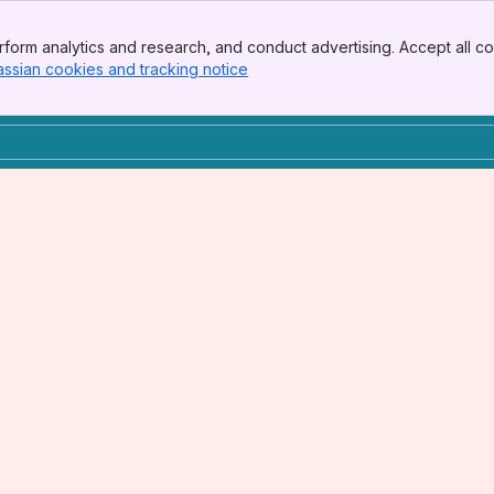
form analytics and research, and conduct advertising. Accept all co
assian cookies and tracking notice
, (opens new window)