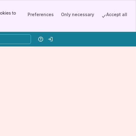
okies to
Preferences
Only necessary
Accept all
Help
Log in