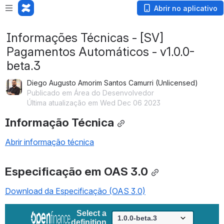
Abrir no aplicativo
Informações Técnicas - [SV]
Pagamentos Automáticos - v1.0.0-
beta.3
Diego Augusto Amorim Santos Camurri (Unlicensed)
Publicado em Área do Desenvolvedor
Última atualização em Wed Dec 06 2023
Informação Técnica
Abrir informação técnica
Especificação em OAS 3.0
Download da Especificação (OAS 3.0)