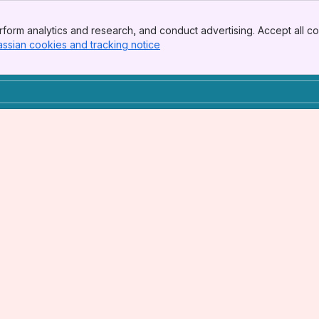
form analytics and research, and conduct advertising. Accept all co
assian cookies and tracking notice
, (opens new window)