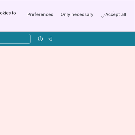
okies to
Preferences
Only necessary
Accept all
Help
Log in