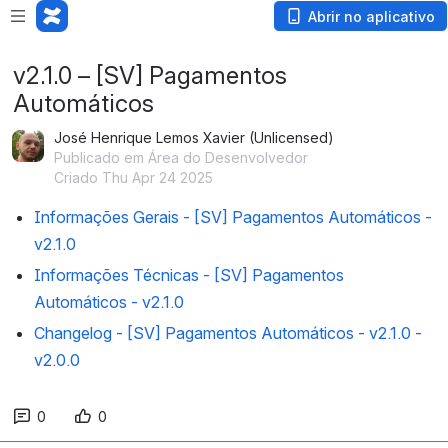
Abrir no aplicativo
v2.1.0 – [SV] Pagamentos
Automáticos
José Henrique Lemos Xavier (Unlicensed)
Publicado em Área do Desenvolvedor
Criado Thu Apr 24 2025
Informações Gerais - [SV] Pagamentos Automáticos -
v2.1.0
Informações Técnicas - [SV] Pagamentos
Automáticos - v2.1.0
Changelog - [SV] Pagamentos Automáticos - v2.1.0 -
v2.0.0
0
0