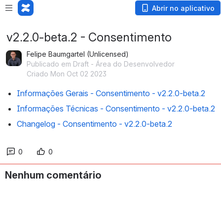
Abrir no aplicativo
v2.2.0-beta.2 - Consentimento
Felipe Baumgartel (Unlicensed)
Publicado em Draft - Área do Desenvolvedor
Criado Mon Oct 02 2023
Informações Gerais - Consentimento - v2.2.0-beta.2
Informações Técnicas - Consentimento - v2.2.0-beta.2
Changelog - Consentimento - v2.2.0-beta.2
0
0
Nenhum comentário