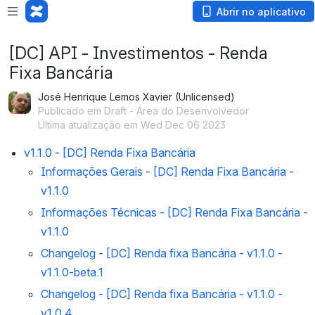
Abrir no aplicativo
[DC] API - Investimentos - Renda
Fixa Bancária
José Henrique Lemos Xavier (Unlicensed)
Publicado em Draft - Área do Desenvolvedor
Última atualização em Wed Dec 06 2023
v1.1.0 - [DC] Renda Fixa Bancária
Informações Gerais - [DC] Renda Fixa Bancária -
v1.1.0
Informações Técnicas - [DC] Renda Fixa Bancária -
v1.1.0
Changelog - [DC] Renda fixa Bancária - v1.1.0 -
v1.1.0-beta.1
Changelog - [DC] Renda fixa Bancária - v1.1.0 -
v1.0.4