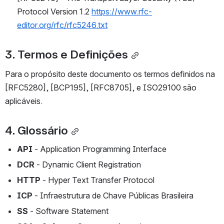
Protocol Version 1.2 
https://www.rfc-
editor.org/rfc/rfc5246.txt
3. Termos e Definições
Para o propósito deste documento os termos definidos na 
[RFC5280], [BCP195], [RFC8705], e ISO29100 são 
aplicáveis.
4. Glossário
API 
- Application Programming Interface
DCR 
- Dynamic Client Registration
HTTP 
- Hyper Text Transfer Protocol
ICP 
- Infraestrutura de Chave Públicas Brasileira
SS 
- Software Statement