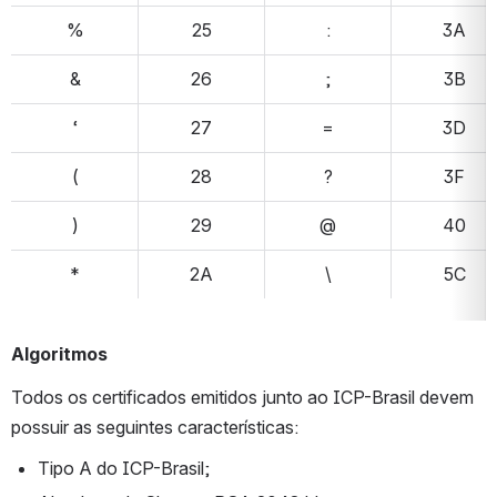
%
25
:
3A
&
26
;
3B
‘
27
=
3D
(
28
?
3F
)
29
@
40
*
2A
\
5C
Algoritmos
Todos os certificados emitidos junto ao ICP-Brasil devem 
possuir as seguintes características:
Tipo A do ICP-Brasil;