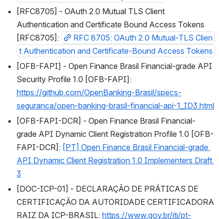
[RFC8705] - OAuth 2.0 Mutual TLS Client 
Authentication and Certificate Bound Access Tokens 
[RFC8705]: 
RFC 8705: OAuth 2.0 Mutual-TLS Clien
t Authentication and Certificate-Bound Access Tokens
[OFB-FAPI] - Open Finance Brasil Financial-grade API 
Security Profile 1.0 [OFB-FAPI]: 
https://github.com/OpenBanking-Brasil/specs-
seguranca/open-banking-brasil-financial-api-1_ID3.html
[OFB-FAPI-DCR] - Open Finance Brasil Financial-
grade API Dynamic Client Registration Profile 1.0 [OFB-
FAPI-DCR]: 
[PT] Open Finance Brasil Financial-grade 
API Dynamic Client Registration 1.0 Implementers Draft 
3
[DOC-ICP-01] - DECLARAÇÃO DE PRÁTICAS DE 
CERTIFICAÇÃO DA AUTORIDADE CERTIFICADORA 
RAIZ DA ICP-BRASIL: 
https://www.gov.br/iti/pt-