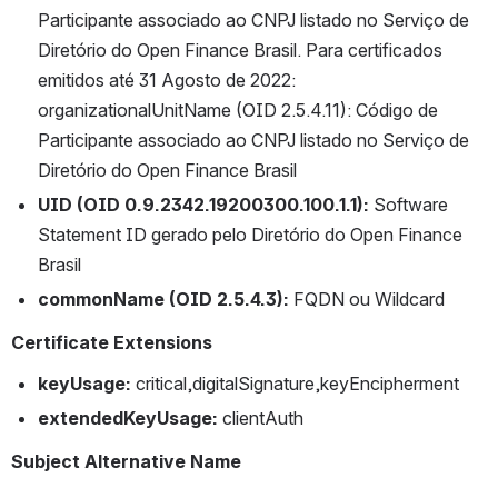
Participante associado ao CNPJ listado no Serviço de 
Diretório do Open Finance Brasil. Para certificados 
emitidos até 31 Agosto de 2022: 
organizationalUnitName (OID 2.5.4.11): Código de 
Participante associado ao CNPJ listado no Serviço de 
Diretório do Open Finance Brasil
UID (OID 0.9.2342.19200300.100.1.1):
 Software 
Statement ID gerado pelo Diretório do Open Finance 
Brasil
commonName (OID 2.5.4.3):
 FQDN ou Wildcard
Certificate Extensions
keyUsage:
 critical,digitalSignature,keyEncipherment
extendedKeyUsage:
 clientAuth
Subject Alternative Name