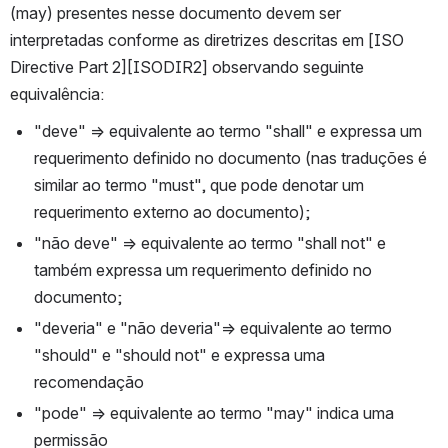
(may) presentes nesse documento devem ser 
interpretadas conforme as diretrizes descritas em [ISO 
Directive Part 2][ISODIR2] observando seguinte 
equivalência:
"deve" => equivalente ao termo "shall" e expressa um 
requerimento definido no documento (nas traduções é 
similar ao termo "must", que pode denotar um 
requerimento externo ao documento);
"não deve" => equivalente ao termo "shall not" e 
também expressa um requerimento definido no 
documento;
"deveria" e "não deveria"=> equivalente ao termo 
"should" e "should not" e expressa uma 
recomendação
"pode" => equivalente ao termo "may" indica uma 
permissão