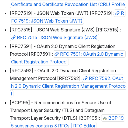
Certificate and Certificate Revocation List (CRL) Profile
[RFC7519] - JSON Web Token (JWT) [RFC7519]:
R
FC 7519: JSON Web Token (JWT)
[RFC7515] - JSON Web Signature (JWS) [RFC7515] :
RFC 7515: JSON Web Signature (JWS)
[RFC7591] - OAuth 2.0 Dynamic Client Registration 
Protocol [RFC7591]:
RFC 7591: OAuth 2.0 Dynamic 
Client Registration Protocol
[RFC7592] - OAuth 2.0 Dynamic Client Registration 
Management Protocol [RFC7592]:
RFC 7592: OAut
h 2.0 Dynamic Client Registration Management Protoco
l
[BCP195] - Recommendations for Secure Use of 
Transport Layer Security (TLS) and Datagram 
Transport Layer Security (DTLS) [BCP195]: 
BCP 19
5 subseries contains 3 RFCs | RFC Editor