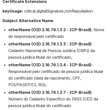
Certificate Extensions
keyUsage: 
critical,digitalSignature,nonRepudiation
Subject Alternative Name
otherName (OID 2.16.76.1.3.2 - ICP-Brasil):
 Nome 
do responsável pelo certificado
otherName (OID 2.16.76.1.3.3 - ICP-Brasil):
Cadastro Nacional de Pessoa Jurídica (CNPJ) da 
pessoa jurídica titular do certificado;
otherName (OID 2.16.76.1.3.4 - ICP-Brasil): 
Responsável pelo certificado de pessoa jurídica titular 
do certificado (data de nascimento, CPF, 
PIS/PASEP/CI, RG);
otherName (OID 2.16.76.1.3.7 - ICP-Brasil):
Número do Cadastro Especifico do INSS (CEI) da 
pessoa jurídica titular do certificado.