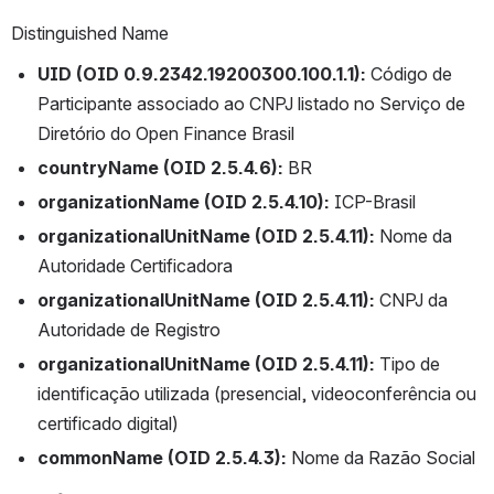
Distinguished Name
UID (OID 0.9.2342.19200300.100.1.1):
 Código de 
Participante associado ao CNPJ listado no Serviço de 
Diretório do Open Finance Brasil
countryName (OID 2.5.4.6):
 BR
organizationName (OID 2.5.4.10):
 ICP-Brasil
organizationalUnitName (OID 2.5.4.11):
 Nome da 
Autoridade Certificadora
organizationalUnitName (OID 2.5.4.11):
 CNPJ da 
Autoridade de Registro
organizationalUnitName (OID 2.5.4.11): 
Tipo de 
identificação utilizada (presencial, videoconferência ou 
certificado digital)
commonName (OID 2.5.4.3):
 Nome da Razão Social