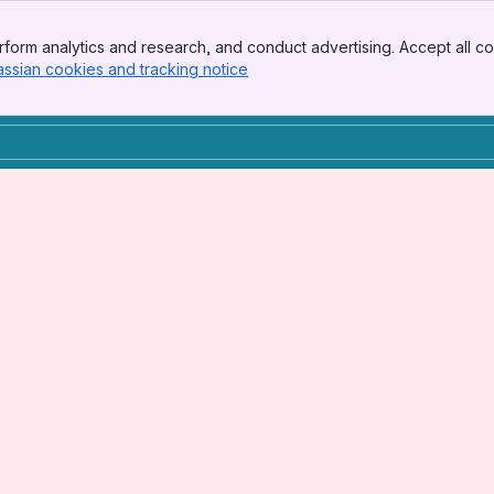
form analytics and research, and conduct advertising. Accept all co
assian cookies and tracking notice
, (opens new window)