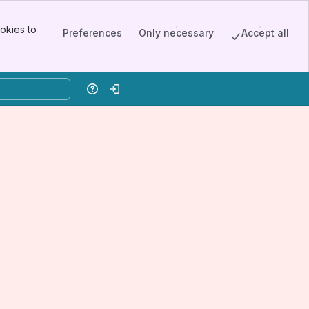
okies to
Preferences
Only necessary
Accept all
Help
Log in