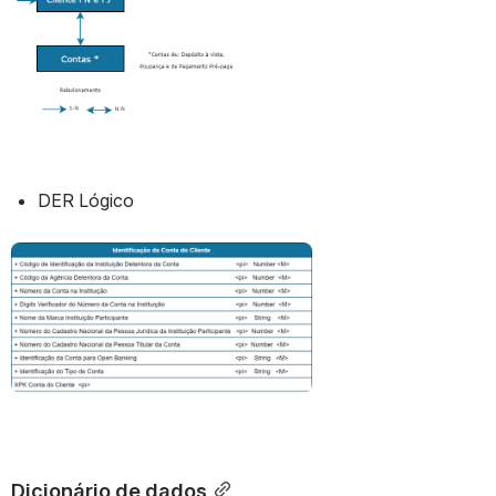
DER Lógico
Abrir
Dicionário de dados