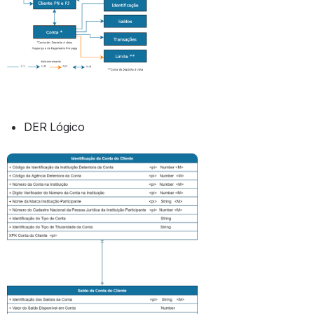
DER Lógico
Abrir