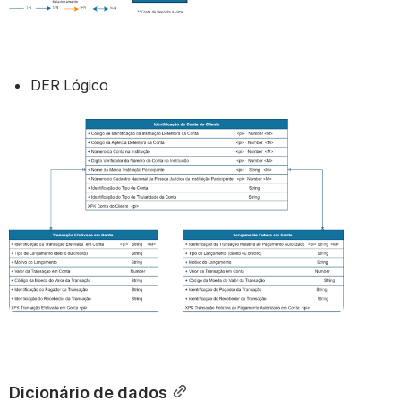
DER Lógico
Abrir
Dicionário de dados