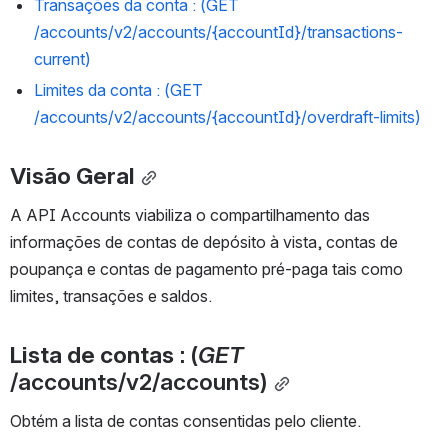
Transações da conta 
: (
GET 
/accounts/v2/accounts/{accountId}/transactions-
current)
Limites da conta
 : (GET 
/accounts/v2/accounts/{accountId}/overdraft-limits)
Visão Geral
A API Accounts viabiliza o compartilhamento das 
informações de contas de depósito à vista, contas de 
poupança e contas de pagamento pré-paga tais como 
limites, transações e saldos.
Lista de contas 
: (
GET 
/accounts/v2/accounts)
Obtém a lista de contas consentidas pelo cliente.