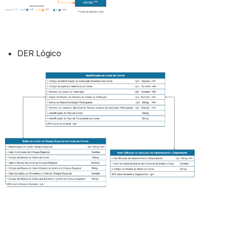
DER Lógico
Abrir