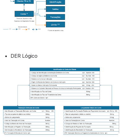
DER Lógico
Abrir